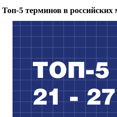
Топ-5 терминов в российских м