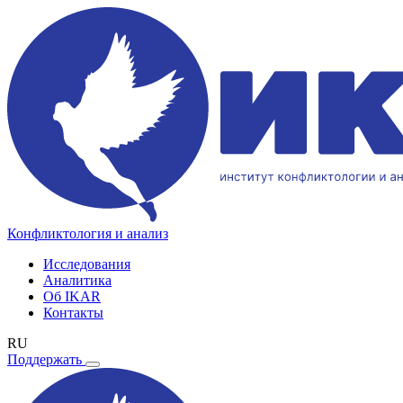
Конфликтология и анализ
Исследования
Аналитика
Об IKAR
Контакты
RU
Поддержать