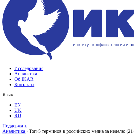
Исследования
Аналитика
Об IKAR
Контакты
Язык
EN
UK
RU
Поддержать
Аналитика
·
Топ-5 терминов в российских медиа за неделю (21-