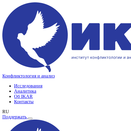
Конфликтология и анализ
Исследования
Аналитика
Об IKAR
Контакты
RU
Поддержать