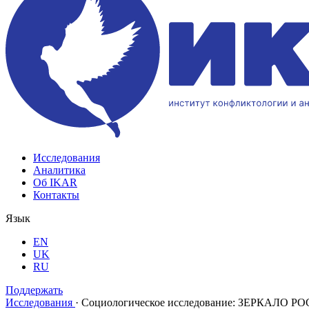
Исследования
Аналитика
Об IKAR
Контакты
Язык
EN
UK
RU
Поддержать
Исследования
·
Социологическое исследование: ЗЕРКАЛО РО