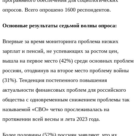
программного обеспечения для социологических
опросов. Всего опрошено 1600 респондентов.
Основные результаты седьмой волны опроса:
Впервые за время мониторинга проблема низких
зарплат и пенсий, не успевающих за ростом цен,
вышла на первое место (42%) среди основных проблем
россиян, отодвинув на второе место проблему войны
(31%). Тенденция постепенного повышения
актуальности финансовых проблем для российского
общества с одновременным снижением проблемы так
называемой «СВО» четко прослеживалась на
протяжении всей весны и лета 2023 года.
Более половины (52%) россиян заявляют, что их