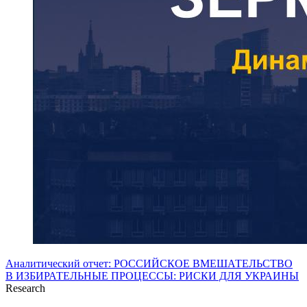
Аналитический отчет: РОССИЙСКОЕ ВМЕШАТЕЛЬСТВО
В ИЗБИРАТЕЛЬНЫЕ ПРОЦЕССЫ: РИСКИ ДЛЯ УКРАИНЫ
Research