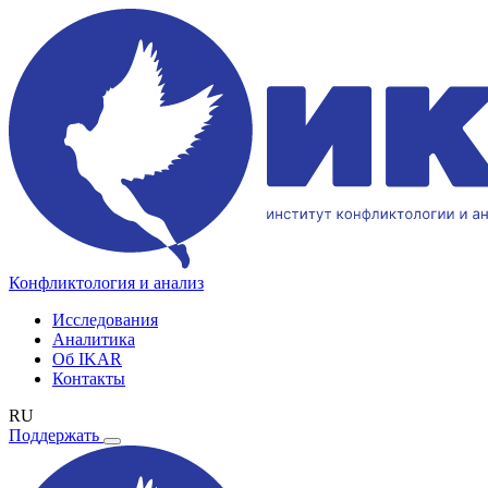
Конфликтология и анализ
Исследования
Аналитика
Об IKAR
Контакты
RU
Поддержать