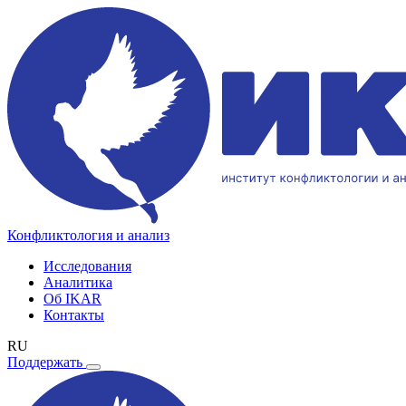
Конфликтология и анализ
Исследования
Аналитика
Об IKAR
Контакты
RU
Поддержать