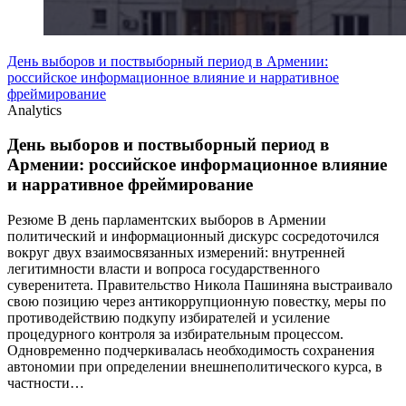
День выборов и поствыборный период в Армении:
российское информационное влияние и нарративное
фреймирование
Analytics
День выборов и поствыборный период в
Армении: российское информационное влияние
и нарративное фреймирование
Резюме В день парламентских выборов в Армении
политический и информационный дискурс сосредоточился
вокруг двух взаимосвязанных измерений: внутренней
легитимности власти и вопроса государственного
суверенитета. Правительство Никола Пашиняна выстраивало
свою позицию через антикоррупционную повестку, меры по
противодействию подкупу избирателей и усиление
процедурного контроля за избирательным процессом.
Одновременно подчеркивалась необходимость сохранения
автономии при определении внешнеполитического курса, в
частности…