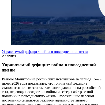
Управляемый дефицит: война в повседневной жизни
Analytics
Управляемый дефицит: война в повседневной
жизни
Резюме Мониторинг российских источников за период 15–29
июня 2026 года показывает, что топливный дефицит
становится новым этапом кампании давления на российский
тыл, переводя последствия войны из сферы абстрактной
политики в повседневную жизнь. Разрозненные перебои
постепенно сменяются режимом административного
распределения ресурсов: очереди, лимиты отпуска топлива,