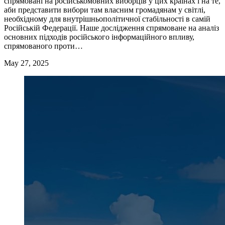
спрямовані на російськомовних виборців у цих країнах і на те,
аби представити вибори там власним громадянам у світлі,
необхідному для внутрішньополітичної стабільності в самій
Російській Федерації. Наше дослідження спрямоване на аналіз
основних підходів російського інформаційного впливу,
спрямованого проти…
May 27, 2025