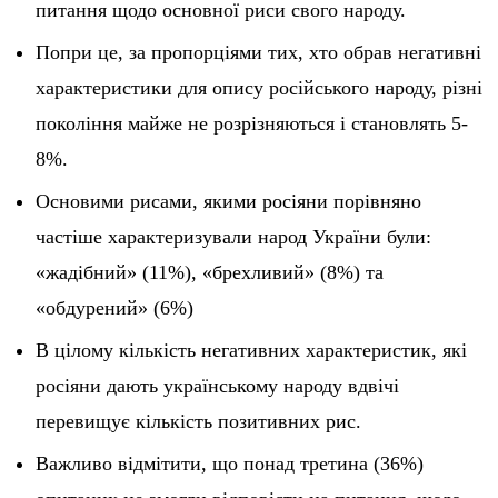
питання щодо основної риси свого народу.
Попри це, за пропорціями тих, хто обрав негативні
характеристики для опису російського народу, різні
покоління майже не розрізняються і становлять 5-
8%.
Основими рисами, якими росіяни порівняно
частіше характеризували народ України були:
«жадібний» (11%), «брехливий» (8%) та
«обдурений» (6%)
В цілому кількість негативних характеристик, які
росіяни дають українському народу вдвічі
перевищує кількість позитивних рис.
Важливо відмітити, що понад третина (36%)