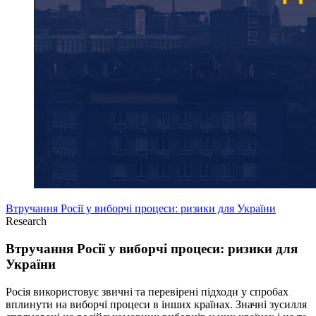
Втручання Росії у виборчі процеси: ризики для України
Research
Втручання Росії у виборчі процеси: ризики для
України
Росія використовує звичні та перевірені підходи у спробах
вплинути на виборчі процеси в інших країнах. Значні зусилля