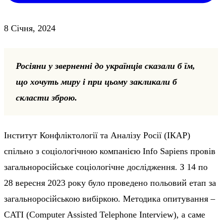
8 Січня, 2024
Росіяни у зверненні до українців сказали б їм,
що хочуть миру і при цьому закликали б
скласти зброю.
Інститут Конфліктології та Аналізу Росії (ІКАР)
спільно з соціологічною компанією Info Sapiens провів
загальноросійське соціологічне дослідження. З 14 по
28 вересня 2023 року було проведено польовий етап за
загальноросійською вибіркою. Методика опитування –
CATI (Computer Assisted Telephone Interview), а саме