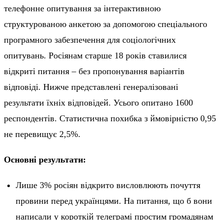
телефонне опитування за інтерактивною
структурованою анкетою за допомогою спеціального
програмного забезпечення для соціологічних
опитувань. Росіянам старше 18 років ставилися
відкриті питання – без пропонування варіантів
відповіді. Нижче представлені генералізовані
результати їхніх відповідей. Усього опитано 1600
респондентів. Статистична похибка з ймовірністю 0,95
не перевищує 2,5%.
Основні результати:
Лише 3% росіян відкрито висловлюють почуття
провини перед українцями. На питання, що б вони
написали у короткій телеграмі простим громадянам