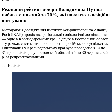
Реальний рейтинг довіри Володимира Путіна
набагато нижчий за 70%, які показують офіційні
опитування
Методологія дослідження Інститут Конфліктології та Аналізу
Росії (ІКАР) провів два регіональні соціологічні дослідження
— одне в Краснодарському краї, а друге в Ростовській області
– у рамках систематичного вивчення російського суспільства.
Опитування у Краснодарському краї було проведено з 14 по
31 травня 2026 р., у Ростовській області з 5 по 30 червня 2026
р. за репрезентативними…
Jul 16, 2026