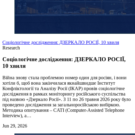
Соціологічне дослідження: ДЗЕРКАЛО РОСІЇ, 10 хвиля
Research
Соціологічне дослідження: ДЗЕРКАЛО РОСІЇ,
10 хвиля
Війна знову стала проблемою номер один для росіян, і вони
хотіли б, щоб вона закінчилася якнайшвидше Інститут
Конфліктології та Аналізу Росії (ІКАР) провів соціологічне
дослідження в рамках моніторингу російського суспільства
під назвою «Дзеркало Росії». З 11 по 26 травня 2026 року було
проведено дослідження за загальноросійською вибіркою.
Методика опитування – CATI (Computer-Assisted Telephone
Interview), а…
Jun 29, 2026