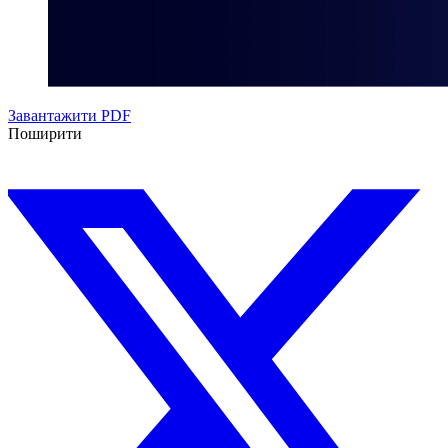
Завантажити PDF
Поширити