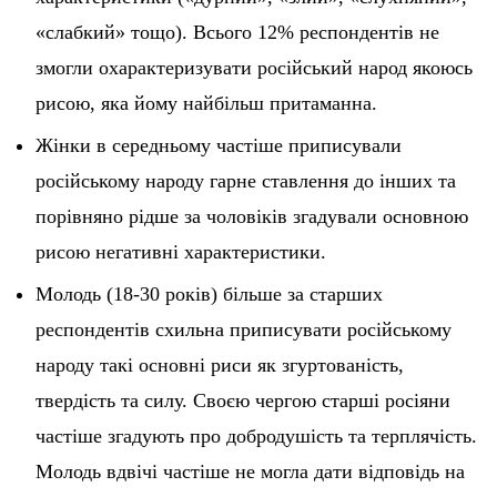
«слабкий» тощо). Всього 12% респондентів не
змогли охарактеризувати російський народ якоюсь
рисою, яка йому найбільш притаманна.
Жінки в середньому частіше приписували
російському народу гарне ставлення до інших та
порівняно рідше за чоловіків згадували основною
рисою негативні характеристики.
Молодь (18-30 років) більше за старших
респондентів схильна приписувати російському
народу такі основні риси як згуртованість,
твердість та силу. Своєю чергою старші росіяни
частіше згадують про добродушість та терплячість.
Молодь вдвічі частіше не могла дати відповідь на