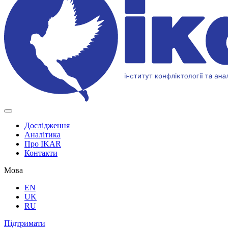
Дослідження
Аналітика
Про IKAR
Контакти
Мова
EN
UK
RU
Підтримати