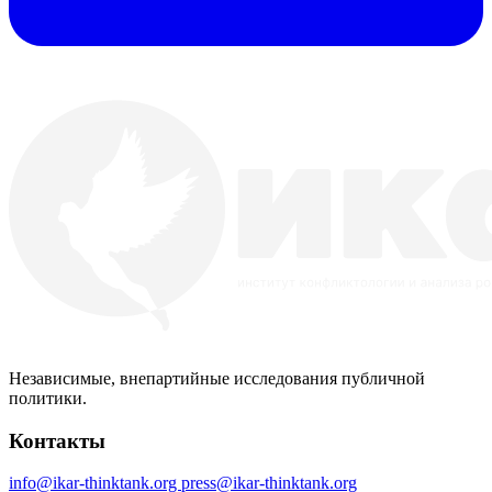
Независимые, внепартийные исследования публичной
политики.
Контакты
info@ikar-thinktank.org
press@ikar-thinktank.org