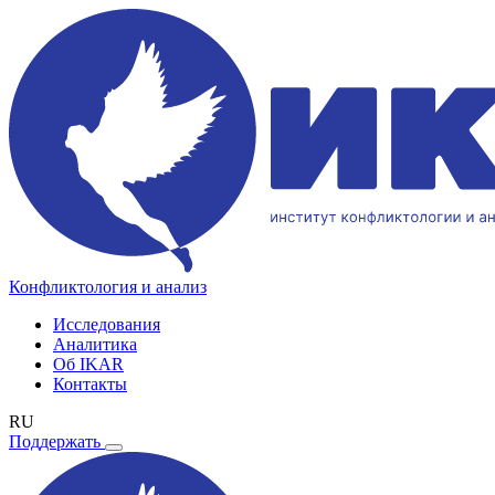
Конфликтология и анализ
Исследования
Аналитика
Об IKAR
Контакты
RU
Поддержать