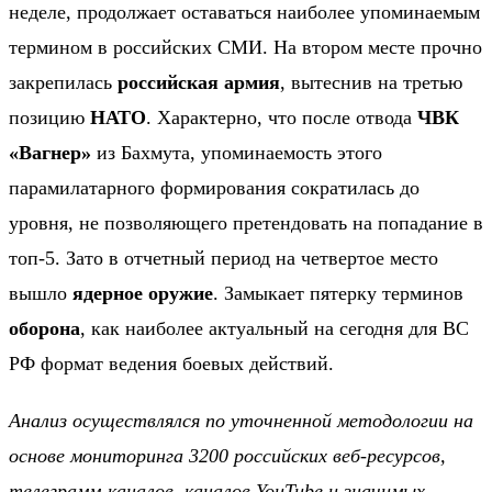
неделе, продолжает оставаться наиболее упоминаемым
термином в российских СМИ. На втором месте прочно
закрепилась
российская армия
, вытеснив на третью
позицию
НАТО
. Характерно, что после отвода
ЧВК
«Вагнер»
из Бахмута, упоминаемость этого
парамилатарного формирования сократилась до
уровня, не позволяющего претендовать на попадание в
топ-5. Зато в отчетный период на четвертое место
вышло
ядерное оружие
. Замыкает пятерку терминов
оборона
, как наиболее актуальный на сегодня для ВС
РФ формат ведения боевых действий.
Анализ осуществлялся по уточненной методологии на
основе мониторинга 3200 российских веб-ресурсов,
телеграмм-каналов, каналов YouTube и значимых