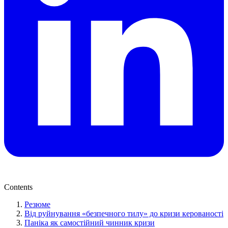
Contents
Резюме
Від руйнування «безпечного тилу» до кризи керованості
Паніка як самостійний чинник кризи