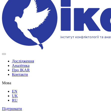
Дослідження
Аналітика
Про IKAR
Контакти
Мова
EN
UK
RU
Підтримати