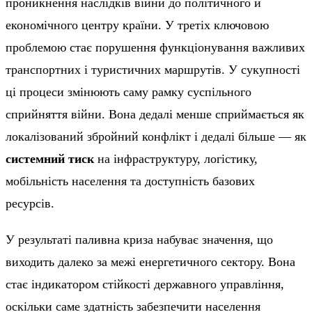
проникнення наслідків війни до політичного й
економічного центру країни. У третіх ключовою
проблемою стає порушення функціонування важливих
транспортних і туристичних маршрутів. У сукупності
ці процеси змінюють саму рамку суспільного
сприйняття війни. Вона дедалі менше сприймається як
локалізований збройний конфлікт і дедалі більше — як
системний тиск
на інфраструктуру, логістику,
мобільність населення та доступність базових
ресурсів.
У результаті паливна криза набуває значення, що
виходить далеко за межі енергетичного сектору. Вона
стає індикатором стійкості державного управління,
оскільки саме здатність забезпечити населення