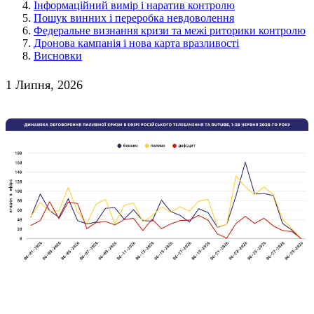
Інформаційний вимір і наратив контролю
Пошук винних і переробка невдоволення
Федеральне визнання кризи та межі риторики контролю
Дронова кампанія і нова карта вразливості
Висновки
1 Липня, 2026