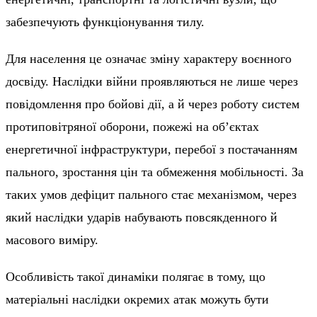
забезпечують функціонування тилу.
Для населення це означає зміну характеру воєнного
досвіду. Наслідки війни проявляються не лише через
повідомлення про бойові дії, а й через роботу систем
протиповітряної оборони, пожежі на об’єктах
енергетичної інфраструктури, перебої з постачанням
пального, зростання цін та обмеження мобільності. За
таких умов дефіцит пального стає механізмом, через
який наслідки ударів набувають повсякденного й
масового виміру.
Особливість такої динаміки полягає в тому, що
матеріальні наслідки окремих атак можуть бути