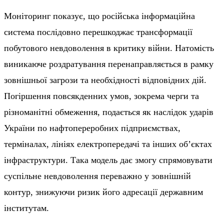
Моніторинг показує, що російська інформаційна
система послідовно перешкоджає трансформації
побутового невдоволення в критику війни. Натомість
виникаюче роздратування перенаправляється в рамку
зовнішньої загрози та необхідності відповідних дій.
Погіршення повсякденних умов, зокрема черги та
різноманітні обмеження, подається як наслідок ударів
України по нафтопереробних підприємствах,
терміналах, лініях електропередачі та інших об’єктах
інфраструктури. Така модель дає змогу спрямовувати
суспільне невдоволення переважно у зовнішній
контур, знижуючи ризик його адресації державним
інститутам.