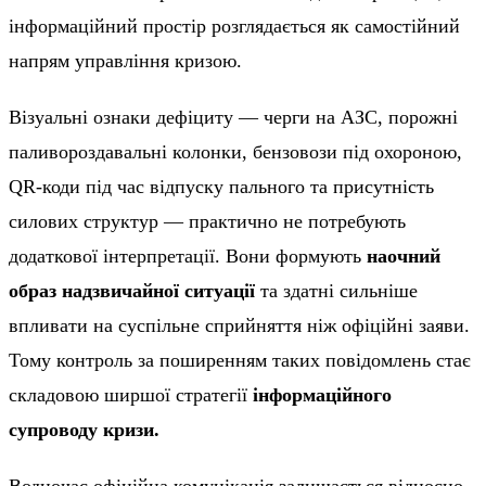
інформаційний простір розглядається як самостійний
напрям управління кризою.
Візуальні ознаки дефіциту — черги на АЗС, порожні
паливороздавальні колонки, бензовози під охороною,
QR-коди під час відпуску пального та присутність
силових структур — практично не потребують
додаткової інтерпретації. Вони формують
наочний
образ надзвичайної ситуації
та здатні сильніше
впливати на суспільне сприйняття ніж офіційні заяви.
Тому контроль за поширенням таких повідомлень стає
складовою ширшої стратегії
інформаційного
супроводу кризи.
Водночас офіційна комунікація залишається відносно