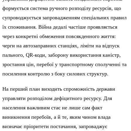
формується система ручного розподілу ресурсів, що
супроводжується запровадженням спеціальних правил
їх споживання. Війна дедалі частіше проявляється
через конкретні обмеження повсякденного життя:
черги на автозаправних станціях, ліміти на відпуск
пального, QR-коди, заборону використання каністр,
зростання цін, перебої у транспортному сполученні та
посилення контролю з боку силових структур.
На перший план виходить спроможність держави
управляти розподілом дефіцитного ресурсу. Для
населення важливим стає не лише сам факт
виникнення перебоїв, а й те, яким чином влада
визначає пріоритети постачання, запроваджує