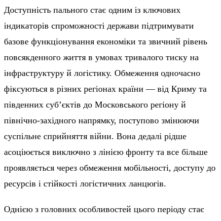
Доступність пального стає одним із ключових
індикаторів спроможності держави підтримувати
базове функціонування економіки та звичний рівень
повсякденного життя в умовах тривалого тиску на
інфраструктуру й логістику. Обмеження одночасно
фіксуються в різних регіонах країни — від Криму та
південних суб’єктів до Московського регіону й
північно-західного напрямку, поступово змінюючи
суспільне сприйняття війни. Вона дедалі рідше
асоціюється виключно з лінією фронту та все більше
проявляється через обмеження мобільності, доступу до
ресурсів і стійкості логістичних ланцюгів.
Однією з головних особливостей цього періоду стає