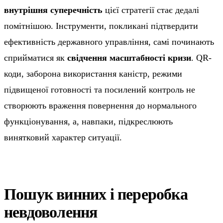
внутрішня суперечність
цієї стратегії стає дедалі
помітнішою. Інструменти, покликані підтвердити
ефективність державного управління, самі починають
сприйматися як
свідчення масштабності кризи
. QR-
коди, заборона використання каністр, режими
підвищеної готовності та посилений контроль не
створюють враження повернення до нормального
функціонування, а, навпаки, підкреслюють
винятковий характер ситуації.
Пошук винних і переробка
невдоволення