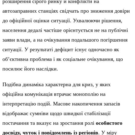
розширення сірого ринку й конфлікти на
автозаправних станціях свідчать про зниження довіри
до офіційної оцінки ситуації. Ухвалюючи рішення,
населення дедалі частіше орієнтується не на публічні
заяви влади, а на очікування подальшого погіршення
ситуації. У результаті дефіцит існує одночасно як
об’єктивна проблема і як соціальне очікування, що
посилює його наслідки.
Подібна динаміка характерна для криз, у яких
офіційна комунікація втрачає монополію на
інтерпретацію подій. Масове накопичення запасів
відображає сумніви щодо швидкої стабілізації
постачання та вказує на зростання ролі
особистого
досвіду, чуток і повідомлень із регіонів
. У міру