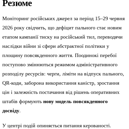
Резюме
Моніторинг російських джерел за період 15–29 червня
2026 року свідчить, що дефіцит пального стає новим
етапом кампанії тиску на російський тил, переводячи
наслідки війни зі сфери абстрактної політики у
площину повсякденного життя. Поодинокі перебої
поступово змінюються режимом адміністративного
розподілу ресурсів: черги, ліміти на відпуск пального,
QR-коди, заборона використання каністр, зростання
цін і залежність постачання від рішень оперативних
штабів формують
нову модель повсякденного
досвіду
.
У центрі подій опиняється питання керованості.