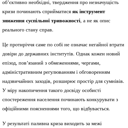
об’єктивно необхідні, твердження про незначущість
кризи починають сприйматися
як інструмент
зниження суспільної тривожності
, а не як опис
реального стану справ.
Це протиріччя саме по собі не означає негайної втрати
довіри до державних інститутів. Однак кожен новий
епізод, пов’язаний з обмеженнями, чергами,
адміністративним регулюванням і обговоренням
надзвичайних заходів, розширює простір для сумнівів.
У міру накопичення такого досвіду особисті
спостереження населення починають конкурувати з
офіційними поясненнями того, що відбувається.
У результаті паливна криза виходить за межі