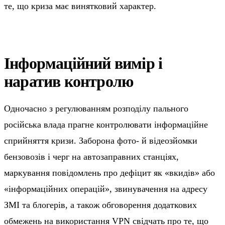
те, що криза має винятковий характер.
Інформаційний вимір і
наратив контролю
Одночасно з регулюванням розподілу пального
російська влада прагне контролювати інформаційне
сприйняття кризи. Заборона фото- й відеозйомки
бензовозів і черг на автозаправних станціях,
маркування повідомлень про дефіцит як «вкидів» або
«інформаційних операцій», звинувачення на адресу
ЗМІ та блогерів, а також обговорення додаткових
обмежень на використання VPN свідчать про те, що