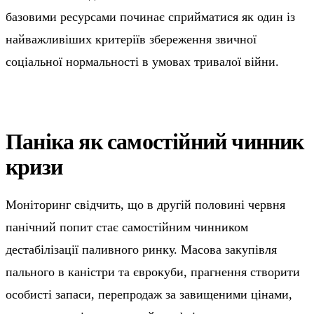
базовими ресурсами починає сприйматися як один із
найважливіших критеріїв збереження звичної
соціальної нормальності в умовах тривалої війни.
Паніка як самостійний чинник
кризи
Моніторинг свідчить, що в другій половині червня
панічний попит стає самостійним чинником
дестабілізації паливного ринку. Масова закупівля
пального в каністри та єврокуби, прагнення створити
особисті запаси, перепродаж за завищеними цінами,