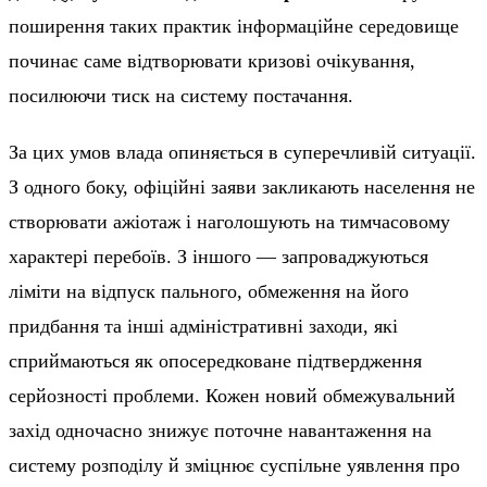
поширення таких практик інформаційне середовище
починає саме відтворювати кризові очікування,
посилюючи тиск на систему постачання.
За цих умов влада опиняється в суперечливій ситуації.
З одного боку, офіційні заяви закликають населення не
створювати ажіотаж і наголошують на тимчасовому
характері перебоїв. З іншого — запроваджуються
ліміти на відпуск пального, обмеження на його
придбання та інші адміністративні заходи, які
сприймаються як опосередковане підтвердження
серйозності проблеми. Кожен новий обмежувальний
захід одночасно знижує поточне навантаження на
систему розподілу й зміцнює суспільне уявлення про