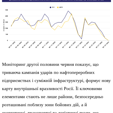
Моніторинг другої половини червня показує, що
триваюча кампанія ударів по нафтопереробних
підприємствах і суміжній інфраструктурі, формує нову
карту внутрішньої вразливості Росії. Її ключовими
елементами стають не лише райони, безпосередньо
розташовані поблизу зони бойових дій, а й
енергетичні, транспортні та логістичні вузли, що