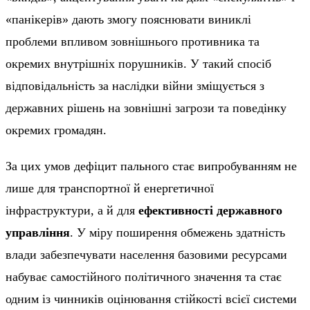
«панікерів» дають змогу пояснювати виниклі
проблеми впливом зовнішнього противника та
окремих внутрішніх порушників. У такий спосіб
відповідальність за наслідки війни зміщується з
державних рішень на зовнішні загрози та поведінку
окремих громадян.
За цих умов дефіцит пального стає випробуванням не
лише для транспортної й енергетичної
інфраструктури, а й для
ефективності державного
управління
. У міру поширення обмежень здатність
влади забезпечувати населення базовими ресурсами
набуває самостійного політичного значення та стає
одним із чинників оцінювання стійкості всієї системи