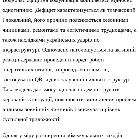
однотипною. Дефіцит характеризується як тимчасовий
і локальний, його причини пояснюються сезонними
чинниками, ремонтами та логістичними труднощами, а
також наслідками українських ударів по
інфраструктурі. Одночасно наголошується на активній
реакції держави: проведенні нарад, роботі
оперативних штабів, запровадженні лімітів,
застосуванні QR-кодів і залученні силових структур.
Така модель дає змогу одночасно демонструвати
керованість ситуації, пояснювати виникнення проблем
впливом зовнішніх чинників і знижувати рівень
суспільної тривожності.
Однак у міру розширення обмежувальних заходів