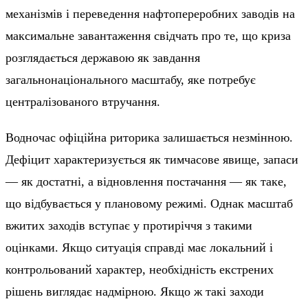
механізмів і переведення нафтопереробних заводів на
максимальне завантаження свідчать про те, що криза
розглядається державою як завдання
загальнонаціонального масштабу, яке потребує
централізованого втручання.
Водночас офіційна риторика залишається незмінною.
Дефіцит характеризується як тимчасове явище, запаси
— як достатні, а відновлення постачання — як таке,
що відбувається у плановому режимі. Однак масштаб
вжитих заходів вступає у протиріччя з такими
оцінками. Якщо ситуація справді має локальний і
контрольований характер, необхідність екстрених
рішень виглядає надмірною. Якщо ж такі заходи