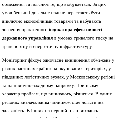
обмеження та пояснює те, що відбувається. За цих
умов бензин і дизельне пальне перестають бути
виключно економічними товарами та набувають
значення практичного
індикатора ефективності
державного управління
в умовах тривалого тиску на
транспортну й енергетичну інфраструктуру.
Моніторинг фіксує одночасне виникнення обмежень у
різних частинах країни: на окупованих територіях, у
південних логістичних вузлах, у Московському регіоні
та на північно-західному напрямку. При цьому
характер проблем, що виникають, різниться. В одних
регіонах визначальним чинником стає логістична
залежність. В інших на перший план виходить