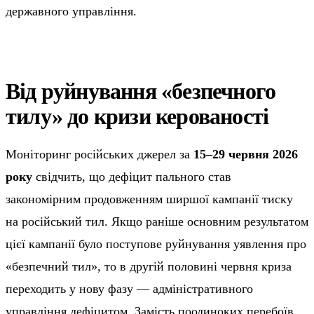
державного управління.
Від руйнування «безпечного
тилу» до кризи керованості
Моніторинг російських джерел за
15–29 червня 2026
року
свідчить, що дефіцит пального став
закономірним продовженням ширшої кампанії тиску
на російський тил. Якщо раніше основним результатом
цієї кампанії було поступове руйнування уявлення про
«безпечний тил», то в другій половині червня криза
переходить у нову фазу — адміністративного
управління дефіцитом. Замість поодиноких перебоїв