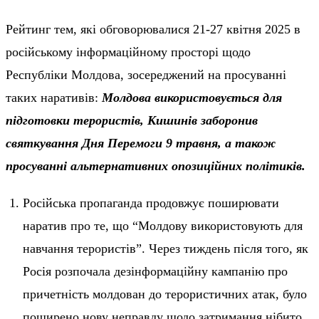
Рейтинг тем, які обговорювалися 21-27 квітня 2025 в
російському інформаційному просторі щодо
Республіки Молдова, зосереджений на просуванні
таких наративів:
Молдова використовується для
підготовки терористів, Кишинів заборонив
святкування Дня Перемоги 9 травня, а також
просуванні альтернативних опозиційних політиків.
Російська пропаганда продовжує поширювати
наратив про те, що “Молдову використовують для
навчання терористів”. Через тиждень після того, як
Росія розпочала дезінформаційну кампанію про
причетність молдован до терористичних атак, було
поширено нову неправду щодо затримання нібито