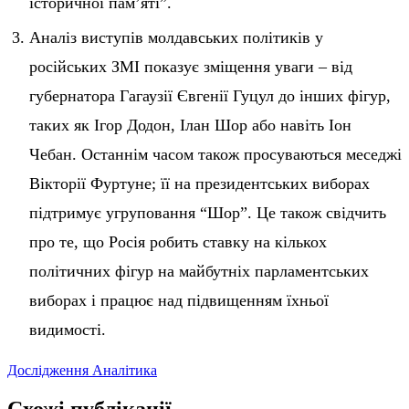
історичної пам’яті”.
Аналіз виступів молдавських політиків у
російських ЗМІ показує зміщення уваги – від
губернатора Гагаузії Євгенії Гуцул до інших фігур,
таких як Ігор Додон, Ілан Шор або навіть Іон
Чебан. Останнім часом також просуваються меседжі
Вікторії Фуртуне; її на президентських виборах
підтримує угруповання “Шор”. Це також свідчить
про те, що Росія робить ставку на кількох
політичних фігур на майбутніх парламентських
виборах і працює над підвищенням їхньої
видимості.
Дослідження
Аналітика