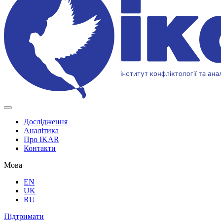
Дослідження
Аналітика
Про IKAR
Контакти
Мова
EN
UK
RU
Підтримати