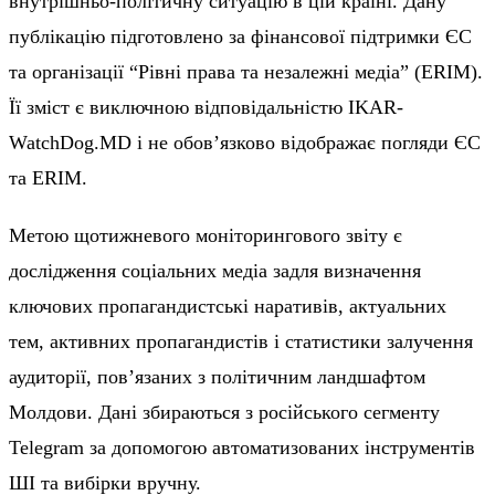
внутрішньо-політичну ситуацію в цій країні. Дану
публікацію підготовлено за фінансової підтримки ЄС
та організації “Рівні права та незалежні медіа” (ERIM).
Її зміст є виключною відповідальністю IKAR-
WatchDog.MD і не обов’язково відображає погляди ЄС
та ERIM.
Метою щотижневого моніторингового звіту є
дослідження соціальних медіа задля визначення
ключових пропагандистські наративів, актуальних
тем, активних пропагандистів і статистики залучення
аудиторії, пов’язаних з політичним ландшафтом
Молдови. Дані збираються з російського сегменту
Telegram за допомогою автоматизованих інструментів
ШІ та вибірки вручну.