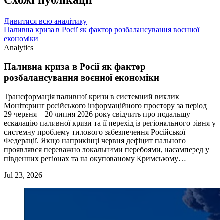
Схожі публікації
Дивитися всю аналітику
Паливна криза в Росії як фактор розбалансування воєнної
економіки
Analytics
Паливна криза в Росії як фактор
розбалансування воєнної економіки
Трансформація паливної кризи в системний виклик
Моніторинг російського інформаційного простору за період
29 червня – 20 липня 2026 року свідчить про подальшу
ескалацію паливної кризи та її перехід із регіонального рівня у
системну проблему тилового забезпечення Російської
Федерації. Якщо наприкінці червня дефіцит пального
проявлявся переважно локальними перебоями, насамперед у
південних регіонах та на окупованому Кримському…
Jul 23, 2026