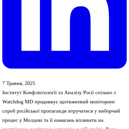
7 Травня, 2025
Інститут Конфліктології та Аналізу Росії спільно з
Watchdog MD продовжує щотижневий моніторинг
спроб російської пропаганди втручатися у виборчий
процес у Молдові та її намагань впливати на