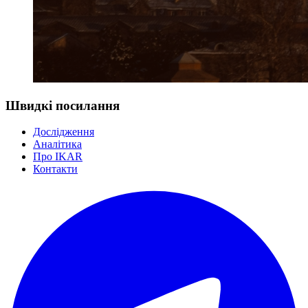
Швидкі посилання
Дослідження
Аналітика
Про IKAR
Контакти