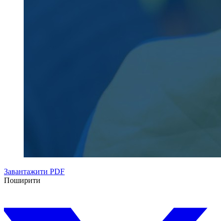
Завантажити PDF
Поширити