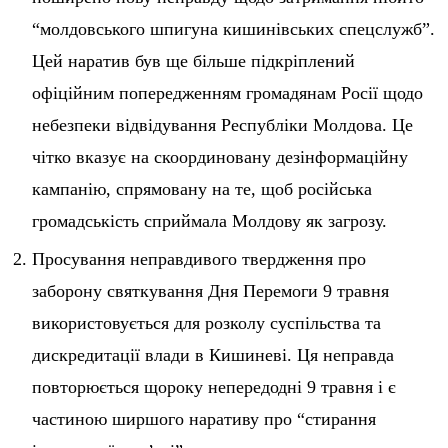
“молдовського шпигуна кишинівських спецслужб”.
Цей наратив був ще більше підкріплений
офіційним попередженням громадянам Росії щодо
небезпеки відвідування Республіки Молдова. Це
чітко вказує на скоординовану дезінформаційну
кампанію, спрямовану на те, щоб російська
громадськість сприймала Молдову як загрозу.
Просування неправдивого твердження про
заборону святкування Дня Перемоги 9 травня
використовується для розколу суспільства та
дискредитації влади в Кишиневі. Ця неправда
повторюється щороку непередодні 9 травня і є
частиною ширшого наративу про “стирання