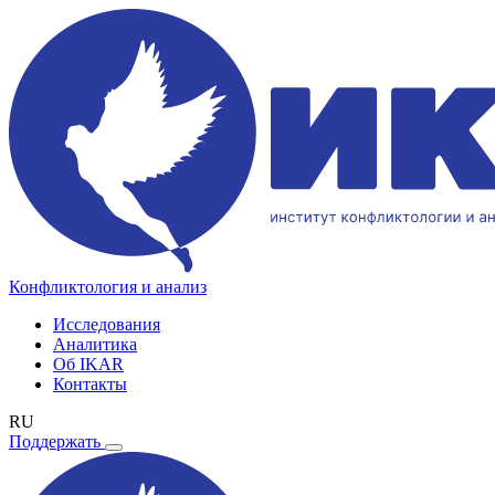
Конфликтология и анализ
Исследования
Аналитика
Об IKAR
Контакты
RU
Поддержать