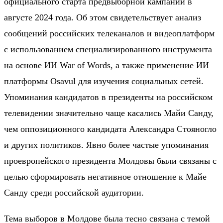
официального старта предвыборной кампании в
августе 2024 года. Об этом свидетельствует анализ
сообщений российских телеканалов и видеоплатформ
с использованием специализированного инструмента
на основе ИИ War of Words, а также применение ИИ
платформы Osavul для изучения социальных сетей.
Упоминания кандидатов в президенты на российском
телевидении значительно чаще касались Майи Санду,
чем оппозиционного кандидата Александра Стояногло
и других политиков. Явно более частые упоминания
проевропейского президента Молдовы были связаны с
целью сформировать негативное отношение к Майе
Санду среди российской аудитории.
Тема выборов в Молдове была тесно связана с темой