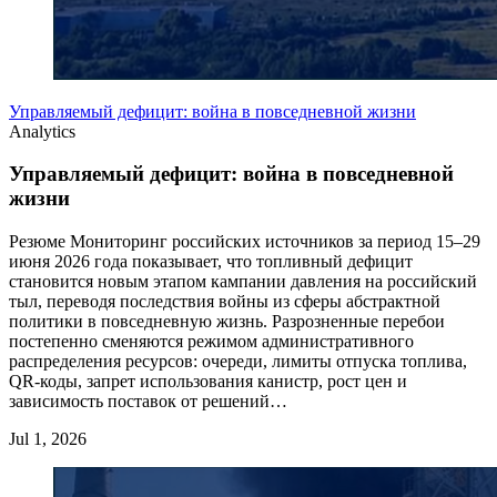
Управляемый дефицит: война в повседневной жизни
Analytics
Управляемый дефицит: война в повседневной
жизни
Резюме Мониторинг российских источников за период 15–29
июня 2026 года показывает, что топливный дефицит
становится новым этапом кампании давления на российский
тыл, переводя последствия войны из сферы абстрактной
политики в повседневную жизнь. Разрозненные перебои
постепенно сменяются режимом административного
распределения ресурсов: очереди, лимиты отпуска топлива,
QR-коды, запрет использования канистр, рост цен и
зависимость поставок от решений…
Jul 1, 2026