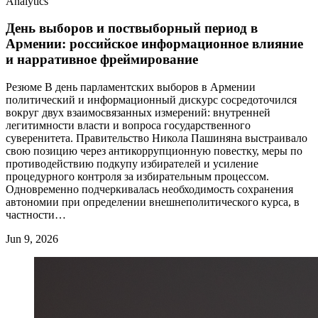
Analytics
День выборов и поствыборный период в
Армении: российское информационное влияние
и нарративное фреймирование
Резюме В день парламентских выборов в Армении
политический и информационный дискурс сосредоточился
вокруг двух взаимосвязанных измерений: внутренней
легитимности власти и вопроса государственного
суверенитета. Правительство Никола Пашиняна выстраивало
свою позицию через антикоррупционную повестку, меры по
противодействию подкупу избирателей и усиление
процедурного контроля за избирательным процессом.
Одновременно подчеркивалась необходимость сохранения
автономии при определении внешнеполитического курса, в
частности…
Jun 9, 2026