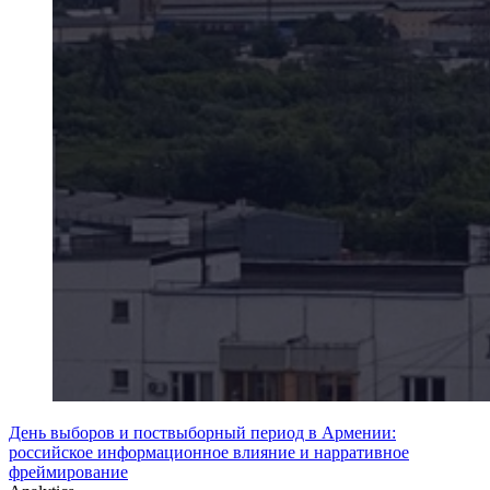
День выборов и поствыборный период в Армении:
российское информационное влияние и нарративное
фреймирование